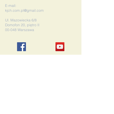
E-mail:
kjch.com.pl@gmail.com
Ul. Mazowiecka 6/8
Domofon 20, piętro II
00-048 Warszawa
©2019 Kościół Jezusa Chrystusa w
Warszawie