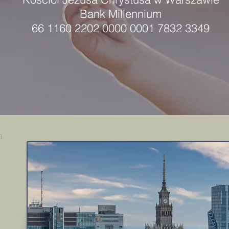
Bank Millennium
66 1160 2202 0000 0001 7832 3349
sa