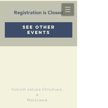
Registration is Closed
See other
events
Kościół Jezusa Chrystusa
w
Warszawie