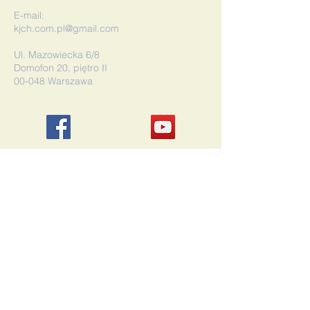
E-mail:
kjch.com.pl@gmail.com
Ul. Mazowiecka 6/8
Domofon 20, piętro II
00-048 Warszawa
©2019 Kościół Jezusa Chrystusa w
Warszawie